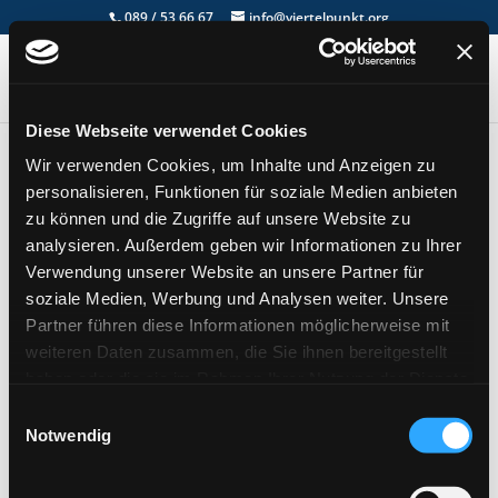
089 / 53 66 67
info@viertelpunkt.org
Diese Webseite verwendet Cookies
Termin am
Moschee
Wir verwenden Cookies, um Inhalte und Anzeigen zu
Freimann
personalisieren, Funktionen für soziale Medien anbieten
zu können und die Zugriffe auf unsere Website zu
analysieren. Außerdem geben wir Informationen zu Ihrer
Verwendung unserer Website an unsere Partner für
soziale Medien, Werbung und Analysen weiter. Unsere
Partner führen diese Informationen möglicherweise mit
weiteren Daten zusammen, die Sie ihnen bereitgestellt
haben oder die sie im Rahmen Ihrer Nutzung der Dienste
gesammelt haben.
Einwilligungsauswahl
Notwendig
Nichts gefunden