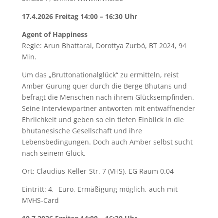
17.4.2026 Freitag 14:00 – 16:30 Uhr
Agent of Happiness
Regie: Arun Bhattarai, Dorottya Zurbó, BT 2024, 94
Min.
Um das „Bruttonationalglück“ zu ermitteln, reist
Amber Gurung quer durch die Berge Bhutans und
befragt die Menschen nach ihrem Glücksempfinden.
Seine Interviewpartner antworten mit entwaffnender
Ehrlichkeit und geben so ein tiefen Einblick in die
bhutanesische Gesellschaft und ihre
Lebensbedingungen. Doch auch Amber selbst sucht
nach seinem Glück.
Ort: Claudius-Keller-Str. 7 (VHS), EG Raum 0.04
Eintritt: 4,- Euro, Ermäßigung möglich, auch mit
MVHS-Card