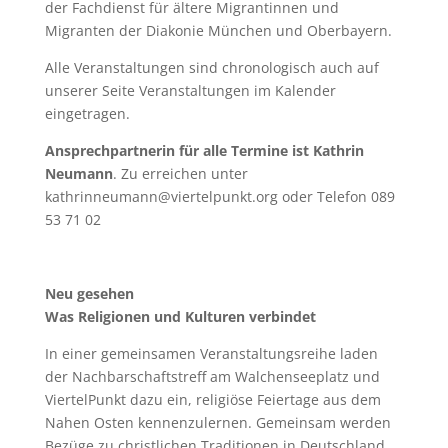
der Fachdienst für ältere Migrantinnen und
Migranten der Diakonie München und Oberbayern.
Alle Veranstaltungen sind chronologisch auch auf
unserer Seite Veranstaltungen im Kalender
eingetragen.
Ansprechpartnerin für alle Termine ist Kathrin
Neumann
. Zu erreichen unter
kathrinneumann@viertelpunkt.org oder Telefon 089
53 71 02
Neu gesehen
Was Religionen und Kulturen verbindet
In einer gemeinsamen Veranstaltungsreihe laden
der Nachbarschaftstreff am Walchenseeplatz und
ViertelPunkt dazu ein, religiöse Feiertage aus dem
Nahen Osten kennenzulernen. Gemeinsam werden
Bezüge zu christlichen Traditionen in Deutschland