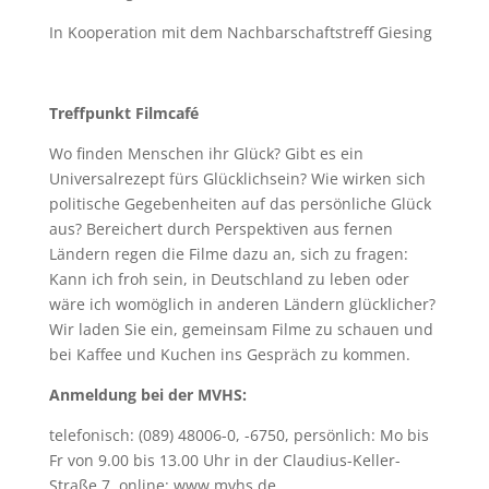
In Kooperation mit dem Nachbarschaftstreff Giesing
Treffpunkt Filmcafé
Wo finden Menschen ihr Glück? Gibt es ein
Universalrezept fürs Glücklichsein? Wie wirken sich
politische Gegebenheiten auf das persönliche Glück
aus? Bereichert durch Perspektiven aus fernen
Ländern regen die Filme dazu an, sich zu fragen:
Kann ich froh sein, in Deutschland zu leben oder
wäre ich womöglich in anderen Ländern glücklicher?
Wir laden Sie ein, gemeinsam Filme zu schauen und
bei Kaffee und Kuchen ins Gespräch zu kommen.
Anmeldung bei der MVHS:
telefonisch: (089) 48006-0, -6750, persönlich: Mo bis
Fr von 9.00 bis 13.00 Uhr in der Claudius-Keller-
Straße 7, online: www.mvhs.de