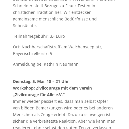
Schneider stellt Bezüge zu Feuer-Festen in
christlicher Tradition her. Wir entdecken
gemeinsame menschliche Bedürfnisse und
Sehnsüchte.
Teilnahmegebühr: 3,- Euro
Ort: Nachbarschaftstreff am Walchenseeplatz,
Bayerischzellerstr. 5
Anmeldung bei Kathrin Neumann
Dienstag, 5. Mai, 18 – 21 Uhr
Workshop: Zivilcourage mit dem Verein
„Zivilcourage für Alle e.V.“
Immer wieder passiert es, dass man selbst Opfer
von blöden Bemerkungen wird oder es bei anderen
Menschen als Zeuge erlebt. Dazu zu schweigen ist
sicher die verbreitetste Reaktion. Aber wie kann man
reagieren, ohne selbst den guten Ton zu verlassen