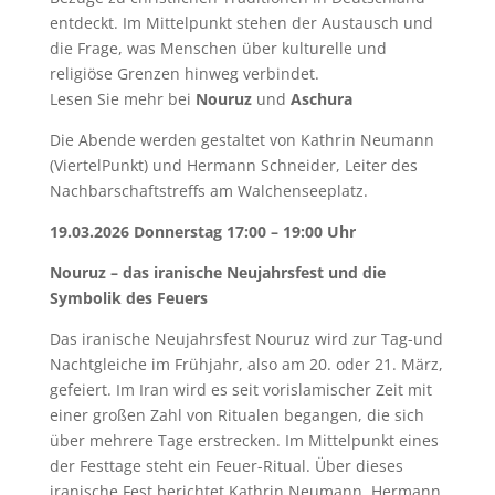
entdeckt. Im Mittelpunkt stehen der Austausch und
die Frage, was Menschen über kulturelle und
religiöse Grenzen hinweg verbindet.
Lesen Sie mehr bei
Nouruz
und
Aschura
Die Abende werden gestaltet von Kathrin Neumann
(ViertelPunkt) und Hermann Schneider, Leiter des
Nachbarschaftstreffs am Walchenseeplatz.
19.03.2026 Donnerstag 17:00 – 19:00 Uhr
Nouruz – das iranische Neujahrsfest und die
Symbolik des Feuers
Das iranische Neujahrsfest Nouruz wird zur Tag-und
Nachtgleiche im Frühjahr, also am 20. oder 21. März,
gefeiert. Im Iran wird es seit vorislamischer Zeit mit
einer großen Zahl von Ritualen begangen, die sich
über mehrere Tage erstrecken. Im Mittelpunkt eines
der Festtage steht ein Feuer-Ritual. Über dieses
iranische Fest berichtet Kathrin Neumann. Hermann