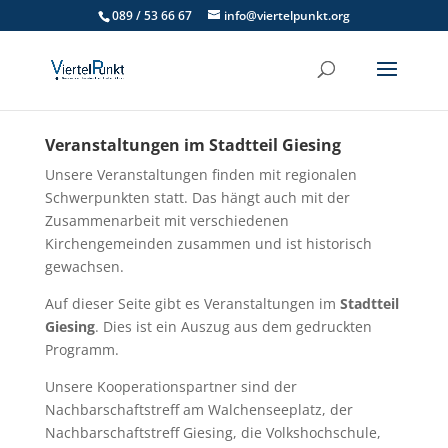
089 / 53 66 67
info@viertelpunkt.org
Veranstaltungen im Stadtteil Giesing
Unsere Veranstaltungen finden mit regionalen
Schwerpunkten statt. Das hängt auch mit der
Zusammenarbeit mit verschiedenen
Kirchengemeinden zusammen und ist historisch
gewachsen.
Auf dieser Seite gibt es Veranstaltungen im
Stadtteil
Giesing
. Dies ist ein Auszug aus dem gedruckten
Programm.
Unsere Kooperationspartner sind der
Nachbarschaftstreff am Walchenseeplatz, der
Nachbarschaftstreff Giesing, die Volkshochschule,