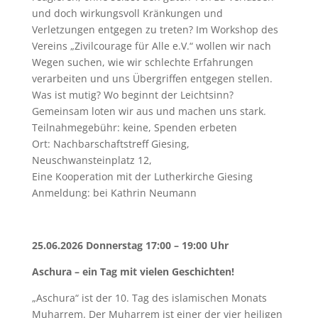
und doch wirkungsvoll Kränkungen und
Verletzungen entgegen zu treten? Im Workshop des
Vereins „Zivilcourage für Alle e.V.“ wollen wir nach
Wegen suchen, wie wir schlechte Erfahrungen
verarbeiten und uns Übergriffen entgegen stellen.
Was ist mutig? Wo beginnt der Leichtsinn?
Gemeinsam loten wir aus und machen uns stark.
Teilnahmegebühr: keine, Spenden erbeten
Ort: Nachbarschaftstreff Giesing,
Neuschwansteinplatz 12,
Eine Kooperation mit der Lutherkirche Giesing
Anmeldung: bei Kathrin Neumann
25.06.2026 Donnerstag 17:00 – 19:00 Uhr
Aschura – ein Tag mit vielen Geschichten!
„Aschura“ ist der 10. Tag des islamischen Monats
Muharrem. Der Muharrem ist einer der vier heiligen