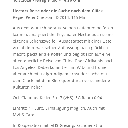
10.7.2026 Freitag 14:00 – 16:30 Uhr
Hectors Reise oder die Suche nach dem Glück
Regie: Peter Chelsom, D 2014, 115 Min.
Aus dem Wunsch heraus, seinen Patienten helfen zu
können, analysiert der Psychiater Hector auch seine
eigenen Lebenszweifel. Ausgestattet mit einer Liste
von alldem, was seiner Auffassung nach glücklich
macht, packt er die Koffer und begibt sich auf eine
abenteuerliche Reise von China über Afrika bis nach
Los Angeles. Dabei kommt er mit Witz und Ironie,
aber auch mit tiefgründigem Ernst der Sache mit
dem Glück mit dem Blick quer durch verschiedene
Kulturen näher.
Ort: Claudius-Keller-Str. 7 (VHS), EG Raum 0.04
Eintritt: 4,- Euro, Ermäßigung möglich, Auch mit
MVHS-Card
In Kooperation mit: VHS-Giesing, Fachdienst für