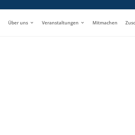
e
Über uns
Veranstaltungen
Mitmachen
Zusc