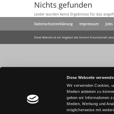
Nichts gefunden
Leider wurden keine Ergebnisse für das angef
Datenschutzerklärung
Impressum
Jobs
Diese Website ist ein Angebot des Vereins Freundschaft zw
Diese Webseite verwende
Wir verwenden Cookies, um
Medien anbieten zu können
geben wir Informationen z
Medien, Werbung und Analy
möglicherweise mit weiter