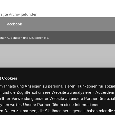
ragte Archiv gefunden.
Facebook
ischen Ausländern und Deutschen e.V.
t Cookies
 Inhalte und Anzeigen zu personalisieren, Funktionen für sozia
 und die Zugriffe auf unsere Website zu analysieren. Außerdem
u Ihrer Verwendung unserer Website an unsere Partner für sozia
sen weiter. Unsere Partner führen diese Informationen
en Daten zusammen, die Sie ihnen bereitgestellt haben oder die 