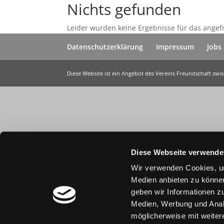
Nichts gefunden
Leider wurden keine Ergebnisse für das angef
Datenschutzerklärung
Impressum
Jobs
Diese Website ist ein Angebot des Vereins Freundschaft zw
Diese Webseite verwende
Wir verwenden Cookies, um
Medien anbieten zu können
geben wir Informationen z
Medien, Werbung und Analy
möglicherweise mit weiter