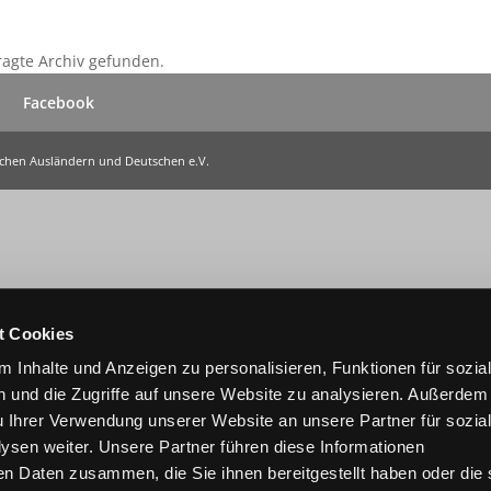
ragte Archiv gefunden.
Facebook
ischen Ausländern und Deutschen e.V.
t Cookies
 Inhalte und Anzeigen zu personalisieren, Funktionen für sozia
 und die Zugriffe auf unsere Website zu analysieren. Außerdem
u Ihrer Verwendung unserer Website an unsere Partner für sozia
sen weiter. Unsere Partner führen diese Informationen
en Daten zusammen, die Sie ihnen bereitgestellt haben oder die 