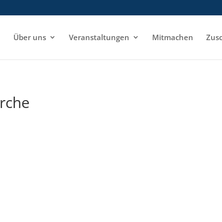
e
Über uns
Veranstaltungen
Mitmachen
Zusc
irche