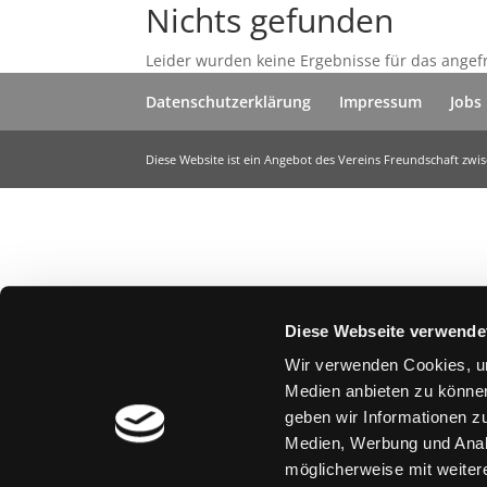
Nichts gefunden
Leider wurden keine Ergebnisse für das angef
Datenschutzerklärung
Impressum
Jobs
Diese Website ist ein Angebot des Vereins Freundschaft zw
Diese Webseite verwende
Wir verwenden Cookies, um
Medien anbieten zu können
geben wir Informationen z
Medien, Werbung und Analy
möglicherweise mit weiter