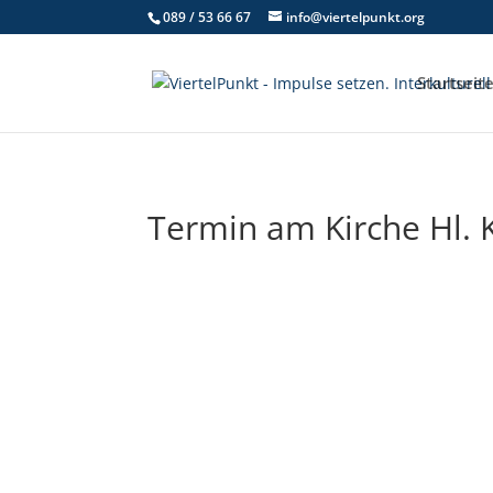
089 / 53 66 67
info@viertelpunkt.org
Startseit
Termin am
Kirche Hl. 