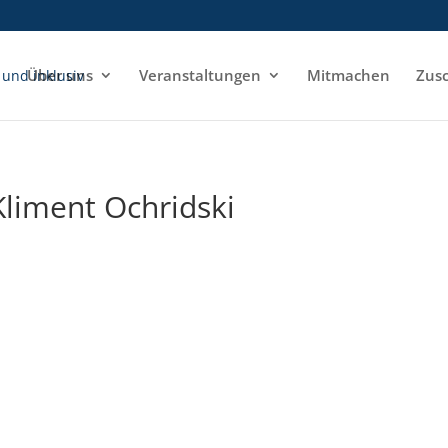
e
Über uns
Veranstaltungen
Mitmachen
Zusc
Kliment Ochridski