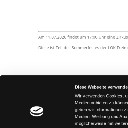
Am 11.07.2026 findet um 17:00 Uhr eine Zirkusv
Diese ist Teil des Sommerfestes der LOK Frei
Diese Webseite verwende
Wir verwenden Cookies, um
Medien anbieten zu können
geben wir Informationen z
teilen
teilen
Medien, Werbung und Analy
möglicherweise mit weiter