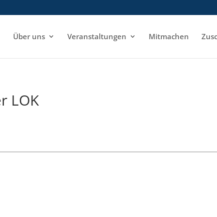
e
Über uns
Veranstaltungen
Mitmachen
Zusc
er LOK