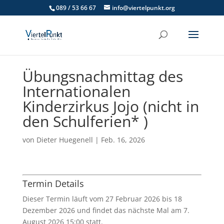
089 / 53 66 67
info@viertelpunkt.org
Übungsnachmittag des
Internationalen
Kinderzirkus Jojo (nicht in
den Schulferien* )
von
Dieter Huegenell
|
Feb. 16, 2026
Termin Details
Dieser Termin läuft vom 27 Februar 2026 bis 18
Dezember 2026 und findet das nächste Mal am 7.
August 2026 15:00 statt.