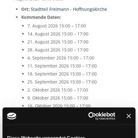
Ort:
Stadtteil Freimann - Hoffnungskirche
Kommende Daten:
7. August 2026 15:00
–
17:00
14. August 2026 15:00
–
17:00
21. August 2026 15:00
–
17:00
28. August 2026 15:00
–
17:00
4. September 2026 15:00
–
17:00
11. September 2026 15:00
–
17:00
18. September 2026 15:00
–
17:00
25. September 2026 15:00
–
17:00
2. Oktober 2026 15:00
–
17:00
9. Oktober 2026 15:00
–
17:00
16. Oktober 2026 15:00
–
17:00
23. Oktober 2026 15:00
–
17:00
30. Oktober 2026 15:00
–
17:00
6. November 2026 15:00
–
17:00
13. November 2026 15:00
–
17:00
Diese Webseite verwendet Cookies