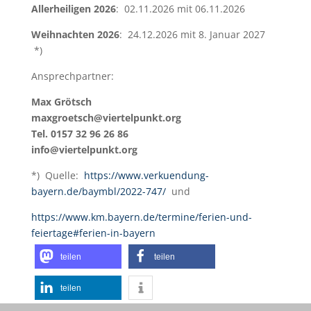
Allerheiligen 2026
: 02.11.2026 mit 06.11.2026
Weihnachten 2026
: 24.12.2026 mit 8. Januar 2027
*)
Ansprechpartner:
Max Grötsch
maxgroetsch@viertelpunkt.org
Tel. 0157 32 96 26 86
info@viertelpunkt.org
*) Quelle:
https://www.verkuendung-
bayern.de/baymbl/2022-747/
und
https://www.km.bayern.de/termine/ferien-und-
feiertage#ferien-in-bayern
teilen
teilen
teilen