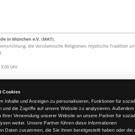
nde in München e.V. (MAT).
ensrichtung, die vorislamische Religionen, mystische Tradition un
t.
13:00 Uhr
t Cookies
 Inhalte und Anzeigen zu personalisieren, Funktionen für sozia
teilen
 und die Zugriffe auf unsere Website zu analysieren. Außerdem
u Ihrer Verwendung unserer Website an unsere Partner für sozia
sen weiter. Unsere Partner führen diese Informationen
en Daten zusammen, die Sie ihnen bereitgestellt haben oder die 