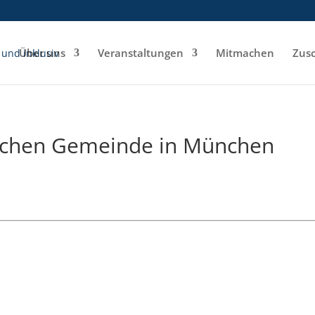
e
Über uns
Veranstaltungen
Mitmachen
Zusc
tischen Gemeinde in München