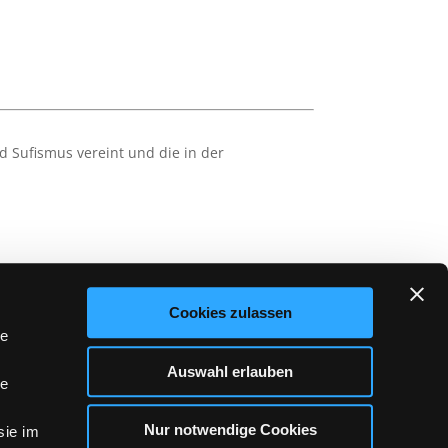
d Sufismus vereint und die in der
Cookies zulassen
le
Auswahl erlauben
le
Nur notwendige Cookies
sie im