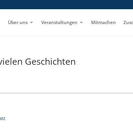
e
Über uns
Veranstaltungen
Mitmachen
Zusc
vielen Geschichten
atz