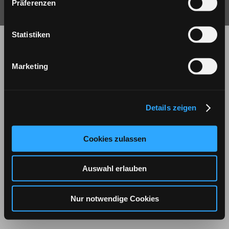
Diese Website ist ein Angebot des Vereins Freundschaft zwischen
Präferenzen
Ausländern und Deutschen e.V.
Statistiken
Marketing
Details zeigen
Cookies zulassen
Auswahl erlauben
Nur notwendige Cookies